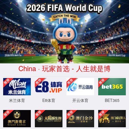
EN
股票代码
森林舞会2278电玩城
688799
首页
新闻资讯
公司新闻
2025
2025
搜索