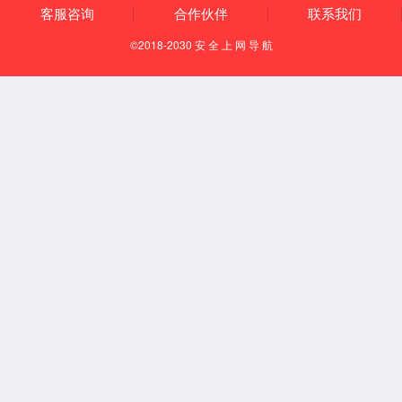
兰州大学赴森林舞会2278电玩城大药厂开展“访企拓岗促就业”专项工作