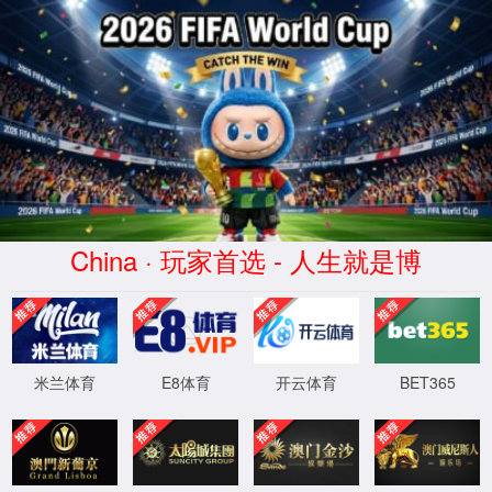
EN
股票代码
森林舞会2278电玩城
688799
首页
职业发展
人才理念
森林舞会2278电玩城坚持走专业化、年轻化的人
才梯队建设道路，通过加强人才的引进、培训、
储备、激励战略，构建清晰的、透明的内源式人
才成长通道，促进公司员工年龄、专业结构持续
优化。我们通过组织的不断成长及优化，促进团