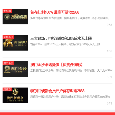
培训与发展
通用管理培训
通用技能培训
对高潜储备人才及已担任管理
定期开展面向全体员工的通用
岗位的骨干干部，提供系列化
技能培训，帮助员工提升个人
的基础管理、领导力培训，为
软实力，开拓视野，增长知
管理层赋能，为公司储备优秀
识。
的管理人才。
员工风采
查看更多