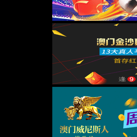
ProductCenter
特色药品
专科用药
中药
阿胶颗粒
产品属性：
O
原辅料
描述：
滋阴养
虚劳，血虚心
其他
不安，咯血，
产品资讯 >
产品说明书 