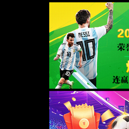
股票代码
688799
产品服务