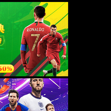
EN
讯
投资者关系
职业发展
联系我们