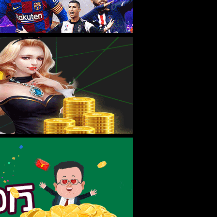
首页
关于森林舞会2278电玩城
荣誉资质