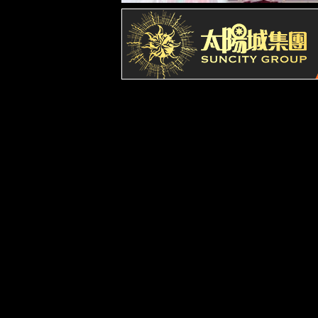
上一篇：质效提升奖
关于森林舞会
产品服务
新闻资
2278电玩城
特色药品
公司新闻
公司简介
专科用药
媒体报道