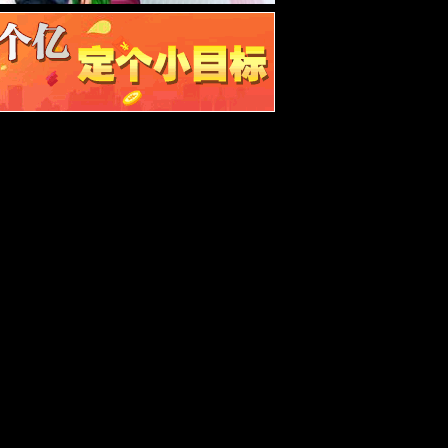
业税收贡献百强